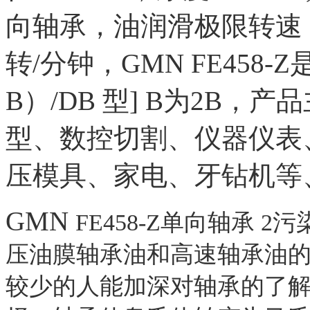
向轴承，油润滑极限转速
转/分钟，GMN FE458-Z
是
B）/DB 型] B为2B
型、数控切割、仪器仪表
压模具、家电、牙钻机等
GMN
FE458-Z单向
轴承 2
压油膜轴承油和高速轴承油
较少的人能加深对轴承的了解