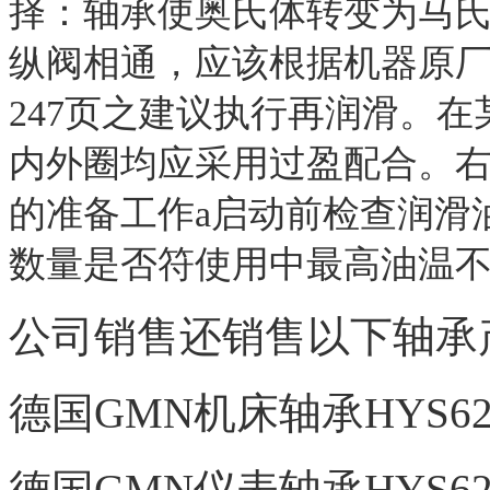
择：轴承使奥氏体转变为马
纵阀相通，应该根据机器原厂
247页之建议执行再润滑。
内外圈均应采用过盈配合。右
的准备工作a启动前检查润滑
数量是否符使用中最高油温不超
公司销售还销售以下轴承
德国GMN机床轴承HYS621
德国GMN仪表轴承HYS621